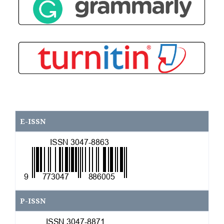
E-ISSN
\
P-ISSN