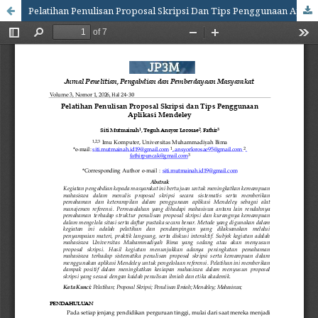
Pelatihan Penulisan Proposal Skripsi Dan Tips Penggunaan Aplikasi Mendeley