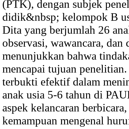
(PTK), dengan subjek peneli
didik&nbsp; kelompok B us
Dita yang berjumlah 26 ana
observasi, wawancara, dan d
menunjukkan bahwa tindakan
mencapai tujuan penelitian
terbukti efektif dalam me
anak usia 5-6 tahun di PAU
aspek kelancaran berbicara
kemampuan mengenal huruf