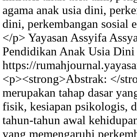
agama anak usia dini, perk
dini, perkembangan sosial 
</p>
Yayasan Assyifa Assy
Pendidikan Anak Usia Dini
https://rumahjournal.yayasa
<p><strong>Abstrak: </stro
merupakan tahap dasar yan
fisik, kesiapan psikologis,
tahun-tahun awal kehidupan
yang memengaruhi perkemba