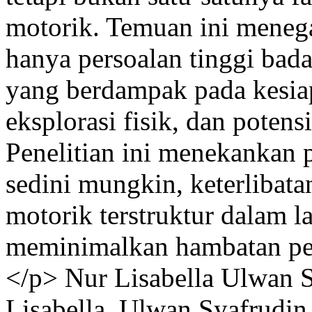
motorik. Temuan ini meneg
hanya persoalan tinggi bada
yang berdampak pada kesia
eksplorasi fisik, dan potens
Penelitian ini menekankan 
sedini mungkin, keterlibata
motorik terstruktur dalam
meminimalkan hambatan pe
</p>
Nur Lisabella
Ulwan S
Lisabella, Ulwan Syafrudin