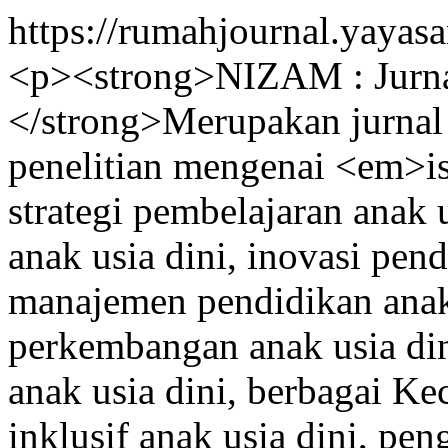
https://rumahjournal.yayas
<p><strong>NIZAM : Jurnal
</strong>Merupakan jurnal
penelitian mengenai <em>is
strategi pembelajaran anak 
anak usia dini, inovasi pend
manajemen pendidikan anak 
perkembangan anak usia di
anak usia dini, berbagai Ke
inklusif anak usia dini, pe