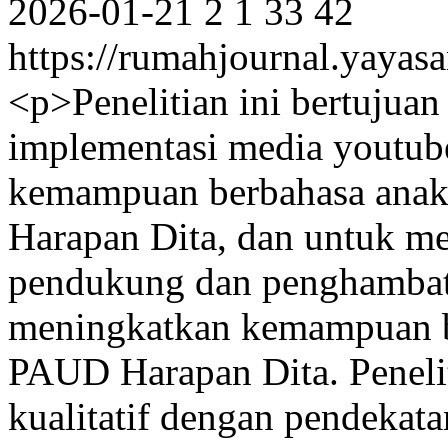
2026-01-21
2
1
33
42
https://rumahjournal.yayasa
<p>Penelitian ini bertujua
implementasi media youtub
kemampuan berbahasa anak
Harapan Dita, dan untuk men
pendukung dan penghambat
meningkatkan kemampuan be
PAUD Harapan Dita. Peneli
kualitatif dengan pendekata