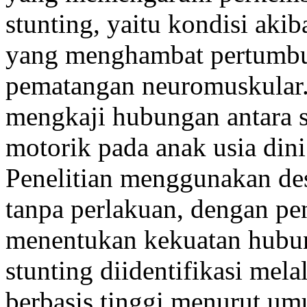
stunting, yaitu kondisi akib
yang menghambat pertumbu
pematangan neuromuskular. 
mengkaji hubungan antara s
motorik pada anak usia din
Penelitian menggunakan desa
tanpa perlakuan, dengan pe
menentukan kekuatan hubu
stunting diidentifikasi mel
berbasis tinggi menurut u