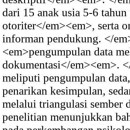
dari 15 anak usia 5-6 tahu
otoriter</em><em>, serta or
informan pendukung. </e
<em>pengumpulan data mela
dokumentasi</em><em>. </
meliputi pengumpulan data, 
penarikan kesimpulan, seda
melalui triangulasi sember
penelitian menunjukkan bah
pada perkembangan psikolo