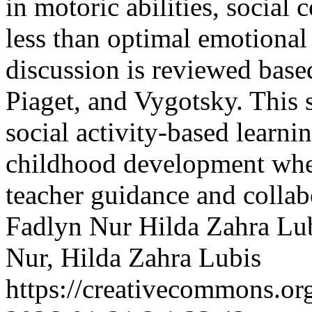
in motoric abilities, social 
less than optimal emotional 
discussion is reviewed based
Piaget, and Vygotsky. This 
social activity-based learnin
childhood development whe
teacher guidance and colla
Fadlyn Nur
Hilda Zahra Lu
Nur, Hilda Zahra Lubis
https://creativecommons.or