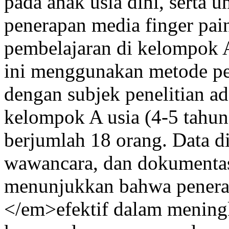
pada anak usia dini, serta
penerapan media finger pai
pembelajaran di kelompok 
ini menggunakan metode pen
dengan subjek penelitian ad
kelompok A usia (4-5 tahu
berjumlah 18 orang. Data d
wawancara, dan dokumentasi.
menunjukkan bahwa penera
</em>efektif dalam menin