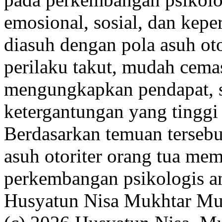
emosional, sosial, dan kepe
diasuh dengan pola asuh ot
perilaku takut, mudah cemas
mengungkapkan pendapat, sul
ketergantungan yang tinggi
Berdasarkan temuan tersebu
asuh otoriter orang tua me
perkembangan psikologis a
Husyatun Nisa
Mukhtar Mu