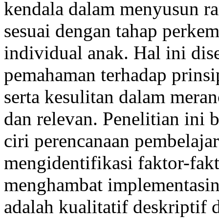
kendala dalam menyusun ra
sesuai dengan tahap perke
individual anak. Hal ini di
pemahaman terhadap prinsi
serta kesulitan dalam mera
dan relevan. Penelitian ini
ciri perencanaan pembelajar
mengidentifikasi faktor-f
menghambat implementasin
adalah kualitatif deskripti