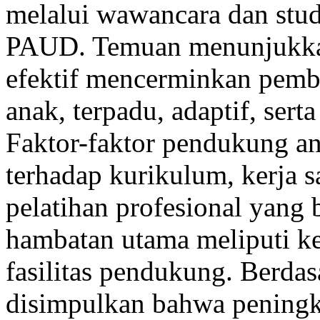
melalui wawancara dan stud
PAUD. Temuan menunjukka
efektif mencerminkan pembe
anak, terpadu, adaptif, sert
Faktor-faktor pendukung a
terhadap kurikulum, kerja s
pelatihan profesional yan
hambatan utama meliputi k
fasilitas pendukung. Berdasa
disimpulkan bahwa peningk