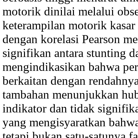
motorik dinilai melalui obse
keterampilan motorik kasar d
dengan korelasi Pearson m
signifikan antara stunting
mengindikasikan bahwa per
berkaitan dengan rendahnya
tambahan menunjukkan hub
indikator dan tidak signifik
yang mengisyaratkan bahwa s
tetapi bukan satu-satunya 