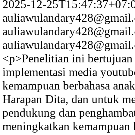
2025-12-25T15:47:37+07:
auliawulandary428@gmail
auliawulandary428@gmail
auliawulandary428@gmail
<p>Penelitian ini bertujua
implementasi media youtub
kemampuan berbahasa anak
Harapan Dita, dan untuk men
pendukung dan penghambat
meningkatkan kemampuan be