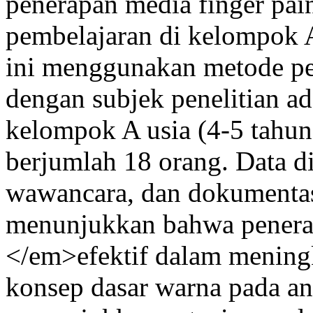
penerapan media finger pai
pembelajaran di kelompok 
ini menggunakan metode pen
dengan subjek penelitian ad
kelompok A usia (4-5 tahu
berjumlah 18 orang. Data d
wawancara, dan dokumentasi.
menunjukkan bahwa penera
</em>efektif dalam menin
konsep dasar warna pada a