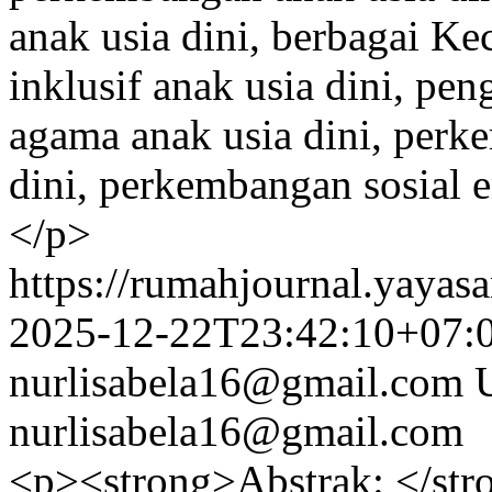
anak usia dini, berbagai Ke
inklusif anak usia dini, pe
agama anak usia dini, perk
dini, perkembangan sosial 
</p>
https://rumahjournal.yayasa
2025-12-22T23:42:10+07:
nurlisabela16@gmail.com
nurlisabela16@gmail.com
<p><strong>Abstrak: </stro