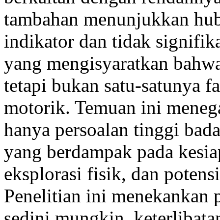
tambahan menunjukkan hub
indikator dan tidak signifik
yang mengisyaratkan bahwa s
tetapi bukan satu-satunya 
motorik. Temuan ini meneg
hanya persoalan tinggi bada
yang berdampak pada kesia
eksplorasi fisik, dan potens
Penelitian ini menekankan 
sedini mungkin, keterlibata