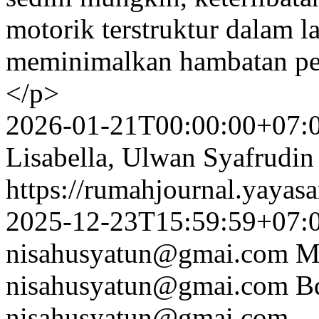
motorik terstruktur dalam
meminimalkan hambatan pe
</p>
2026-01-21T00:00:00+07:
Lisabella, Ulwan Syafrudin
https://rumahjournal.yayasa
2025-12-23T15:59:59+07:
nisahusyatun@gmai.com
M
nisahusyatun@gmai.com
B
nisahusyatun@gmai.com