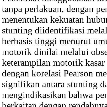
tanpa perlakuan, dengan pe
menentukan kekuatan hubu
stunting diidentifikasi mel
berbasis tinggi menurut u
motorik dinilai melalui obse
keterampilan motorik kasar d
dengan korelasi Pearson m
signifikan antara stunting
mengindikasikan bahwa per
berkaitan dengan rendahnya