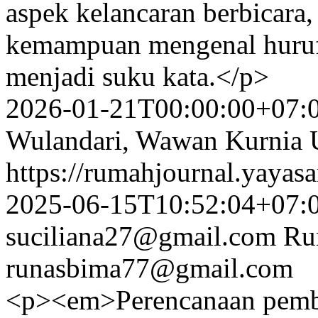
aspek kelancaran berbicara
kemampuan mengenal huruf
menjadi suku kata.</p>
2026-01-21T00:00:00+07:
Wulandari, Wawan Kurnia 
https://rumahjournal.yayasa
2025-06-15T10:52:04+07:
suciliana27@gmail.com
Ru
runasbima77@gmail.com
<p><em>Perencanaan pembel