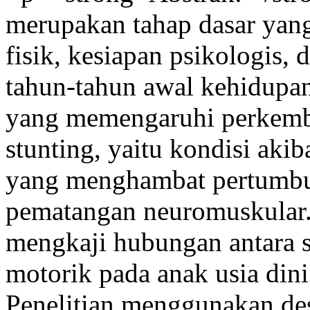
merupakan tahap dasar yan
fisik, kesiapan psikologis,
tahun-tahun awal kehidupan
yang memengaruhi perkemba
stunting, yaitu kondisi akib
yang menghambat pertumbu
pematangan neuromuskular. 
mengkaji hubungan antara s
motorik pada anak usia din
Penelitian menggunakan desa