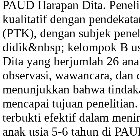
PAUD Harapan Dita. Peneli
kualitatif dengan pendekata
(PTK), dengan subjek peneli
didik&nbsp; kelompok B us
Dita yang berjumlah 26 ana
observasi, wawancara, dan d
menunjukkan bahwa tindakan
mencapai tujuan penelitian
terbukti efektif dalam me
anak usia 5-6 tahun di PAU