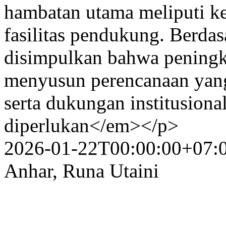
hambatan utama meliputi k
fasilitas pendukung. Berdasa
disimpulkan bahwa peningk
menyusun perencanaan yan
serta dukungan institusiona
diperlukan</em></p>
2026-01-22T00:00:00+07:
Anhar, Runa Utaini