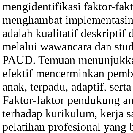
mengidentifikasi faktor-f
menghambat implementasin
adalah kualitatif deskripti
melalui wawancara dan stud
PAUD. Temuan menunjukka
efektif mencerminkan pembe
anak, terpadu, adaptif, sert
Faktor-faktor pendukung a
terhadap kurikulum, kerja s
pelatihan profesional yan