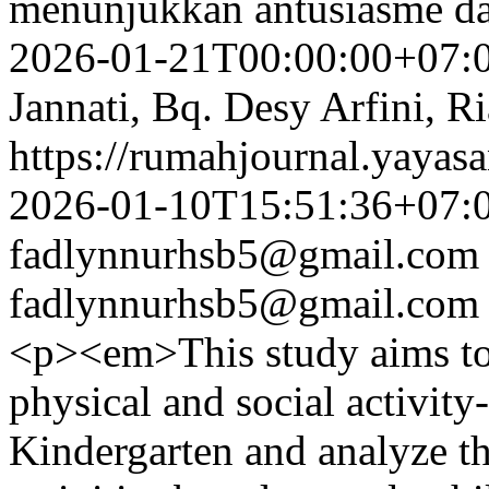
menunjukkan antusiasme d
2026-01-21T00:00:00+07:
Jannati, Bq. Desy Arfini, Ri
https://rumahjournal.yayasa
2026-01-10T15:51:36+07:
fadlynnurhsb5@gmail.com
fadlynnurhsb5@gmail.com
<p><em>This study aims to 
physical and social activit
Kindergarten and analyze th