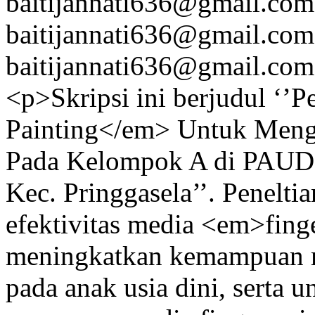
baitijannati636@gmail.com
baitijannati636@gmail.com
baitijannati636@gmail.com
<p>Skripsi ini berjudul ‘
Painting</em> Untuk Meng
Pada Kelompok A di PAUD
Kec. Pringgasela’’. Penelti
efektivitas media <em>fing
meningkatkan kemampuan m
pada anak usia dini, serta