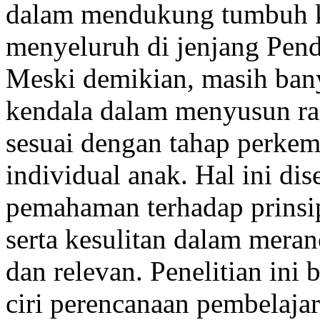
dalam mendukung tumbuh k
menyeluruh di jenjang Pen
Meski demikian, masih ba
kendala dalam menyusun ra
sesuai dengan tahap perke
individual anak. Hal ini di
pemahaman terhadap prinsi
serta kesulitan dalam mera
dan relevan. Penelitian ini
ciri perencanaan pembelajar