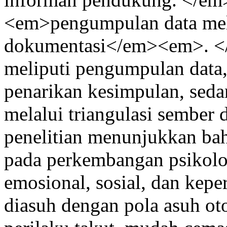
<em>pengumpulan data mela
dokumentasi</em><em>. </
meliputi pengumpulan data, 
penarikan kesimpulan, seda
melalui triangulasi sember
penelitian menunjukkan bah
pada perkembangan psikolo
emosional, sosial, dan kepe
diasuh dengan pola asuh ot