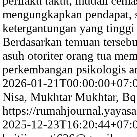
perilaku takut, mudah cemas
mengungkapkan pendapat, sul
ketergantungan yang tinggi
Berdasarkan temuan tersebu
asuh otoriter orang tua me
perkembangan psikologis a
2026-01-21T00:00:00+07:
Nisa, Mukhtar Mukhtar, Bq.
https://rumahjournal.yayasa
2025-12-23T16:20:44+07: