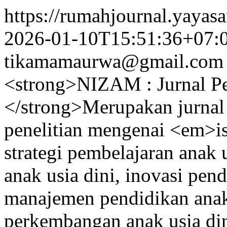
https://rumahjournal.yayasa
2026-01-10T15:51:36+07:
tikamamaurwa@gmail.com
<strong>NIZAM : Jurnal Pe
</strong>Merupakan jurnal
penelitian mengenai <em>is
strategi pembelajaran anak 
anak usia dini, inovasi pend
manajemen pendidikan anak 
perkembangan anak usia di