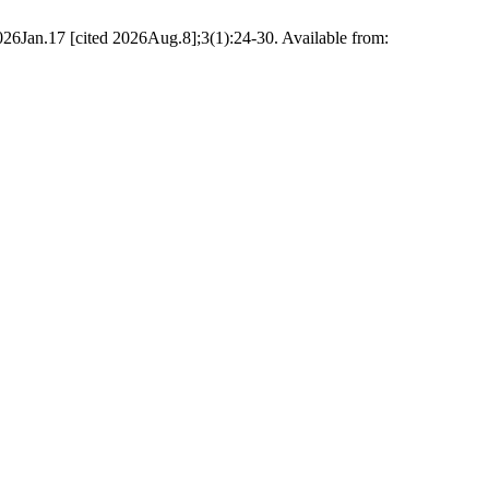
026Jan.17 [cited 2026Aug.8];3(1):24-30. Available from: