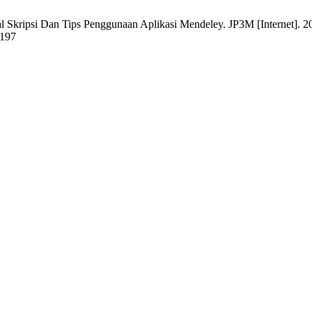
al Skripsi Dan Tips Penggunaan Aplikasi Mendeley. JP3M [Internet]. 2
/197