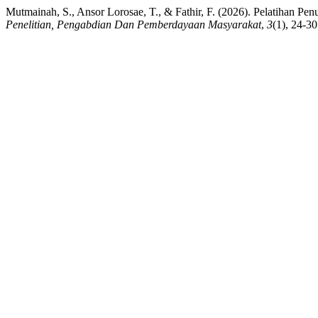
Mutmainah, S., Ansor Lorosae, T., & Fathir, F. (2026). Pelatihan Pe
Penelitian, Pengabdian Dan Pemberdayaan Masyarakat
,
3
(1), 24-30