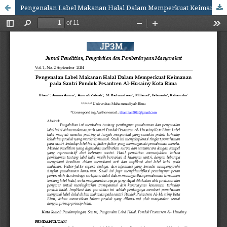
Pengenalan Label Makanan Halal Dalam Memperkuat Keimanan pada Santri Pondok Pesantren Al-Husainy Kota Bima