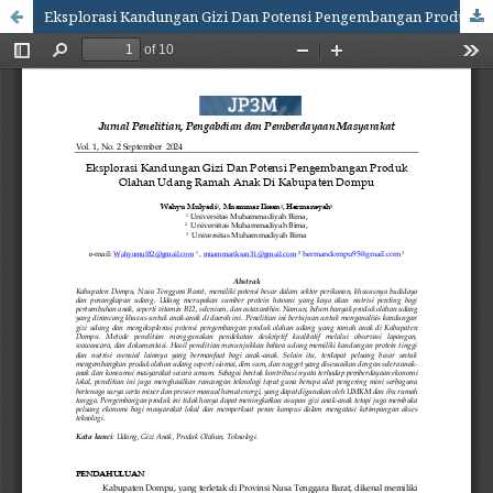
Eksplorasi Kandungan Gizi Dan Potensi Pengembangan Produk Olahan Udang Ramah Anak Di Kabupaten Dompu